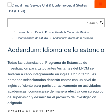
Skip
to
main
content
Search
research
Estudio Prospectivo de la Ciudad de México
Oportunidades de estudio
Addendum: Idioma de la estancia
Addendum: Idioma de la estancia
Todas las estancias del Programa de Estancias de
Investigación para Estudiantes Visitantes del EPCM se
llevarán a cabo íntegramente en inglés. Por lo tanto, las
personas seleccionadas deberán contar con un nivel de
inglés suficiente para participar activamente en actividades
académicas, comunicarse de manera efectiva con su equipo
de supervisión y desarrollar el proyecto de investigación
asignado.
SOBRE EL ESTUDIO