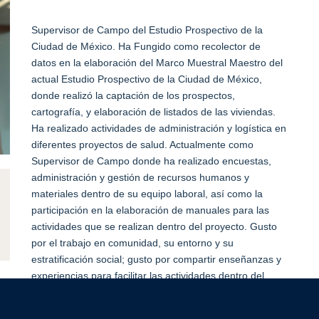
Supervisor de Campo del Estudio Prospectivo de la
Ciudad de México. Ha Fungido como recolector de
datos en la elaboración del Marco Muestral Maestro del
actual Estudio Prospectivo de la Ciudad de México,
donde realizó la captación de los prospectos,
cartografía, y elaboración de listados de las viviendas.
Ha realizado actividades de administración y logística en
diferentes proyectos de salud. Actualmente como
Supervisor de Campo donde ha realizado encuestas,
administración y gestión de recursos humanos y
materiales dentro de su equipo laboral, así como la
participación en la elaboración de manuales para las
actividades que se realizan dentro del proyecto. Gusto
por el trabajo en comunidad, su entorno y su
estratificación social; gusto por compartir enseñanzas y
experiencias para facilitar las actividades dentro del
equipo de trabajo.