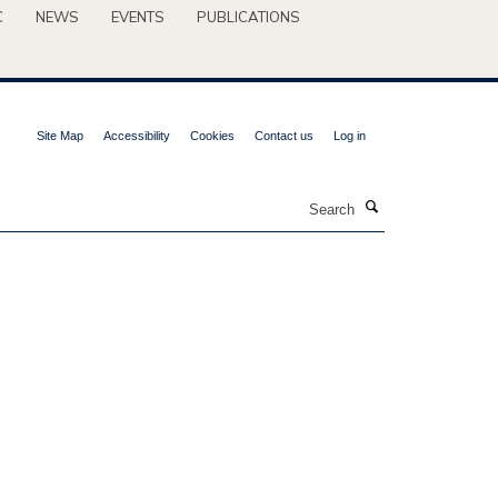
C
NEWS
EVENTS
PUBLICATIONS
Site Map
Accessibility
Cookies
Contact us
Log in
Search