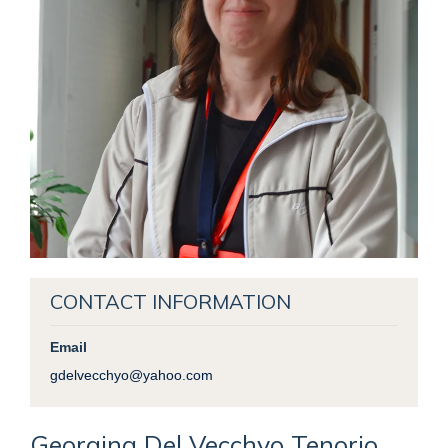
CONTACT INFORMATION
Email
gdelvecchyo@yahoo.com
Georgina
Del Vecchyo Tenorio